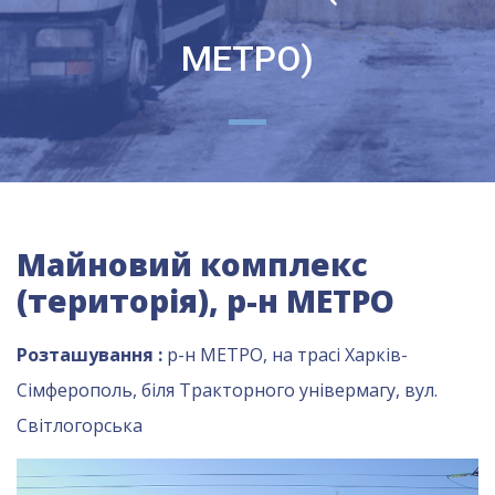
МЕТРО)
Майновий комплекс
(територія), р-н МЕТРО
Розташування
:
р-н МЕТРО, на трасі Харків-
Сімферополь, біля Тракторного універмагу, вул.
Світлогорська