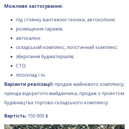
Можливе застосування:
під стоянку вантажної техніки, автоколони;
розміщення гаражів;
автосалон;
складський комплекс, логістичний комплекс;
зберігання будматеріалів;
СТО;
лісосклад і ін.
Варіанти реалізації:
продаж майнового комплексу,
оренда відкритого майданчика, продаж з проектом
будівництва торгово-складського комплексу.
Вартість:
150 000 $