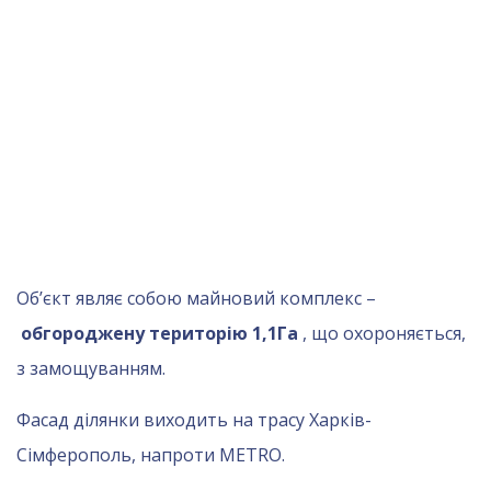
Об’єкт являє собою майновий комплекс –
обгороджену територію 1,1Га
, що охороняється,
з замощуванням.
Фасад ділянки виходить на трасу Харків-
Сімферополь, напроти METRO.