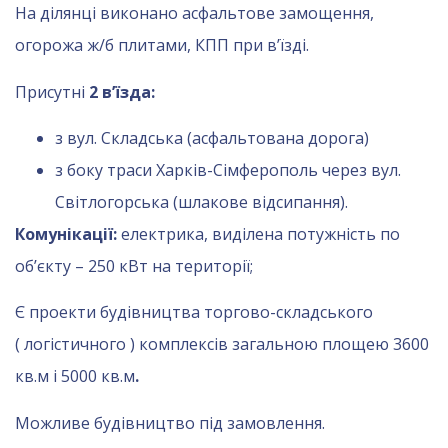
На ділянці виконано асфальтове замощення,
огорожа ж/б плитами, КПП при в’їзді.
Присутні
2 в’їзда:
з вул. Складська (асфальтована дорога)
з боку траси Харків-Сімферополь через вул.
Світлогорська (шлакове відсипання).
Комунікації:
електрика, виділена потужність по
об’єкту – 250 кВт на території;
Є проекти будівництва торгово-складського
( логістичного ) комплексів загальною площею 3600
кв.м і 5000 кв.м
.
Можливе будівництво під замовлення.