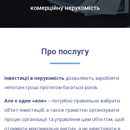
комерційну нерухомість
Про послугу
Інвестиції в нерухомість
дозволяють заробляти
непогані гроші протягом багатьох років.
Але є одне «але»
– потрібно правильно вибрати
об’єкт інвестицій, а також грамотно організувати
процес організації та управління цим об’єктом, щоб
отримати максимальну вигоду, а не інвестувати в