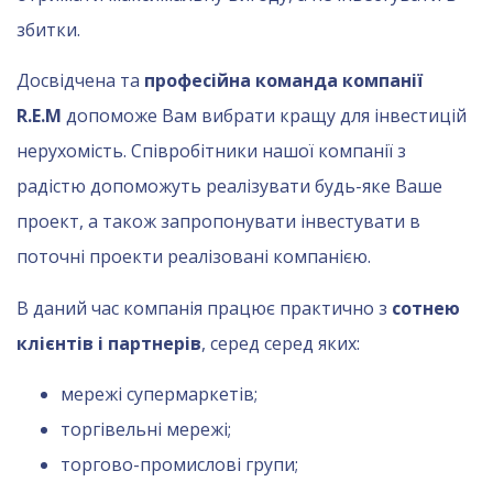
збитки.
Досвідчена та
професійна команда компанії
R.E.M
допоможе Вам вибрати кращу для інвестицій
нерухомість. Співробітники нашої компанії з
радістю допоможуть реалізувати будь-яке Ваше
проект, а також запропонувати інвестувати в
поточні проекти реалізовані компанією.
В даний час компанія працює практично з
сотнею
клієнтів і партнерів
, серед
серед яких:
мережі супермаркетів;
торгівельні мережі;
торгово-промислові групи;