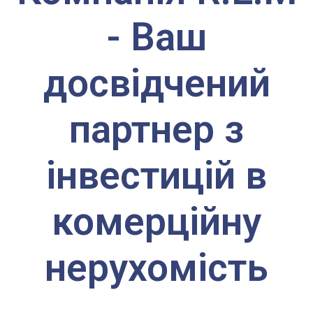
- Ваш
досвідчений
партнер з
інвестицій в
комерційну
нерухомість