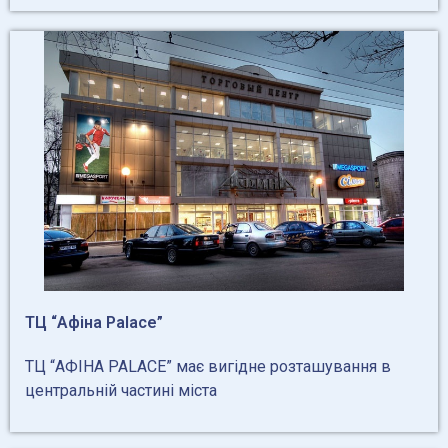
ТЦ “Афіна Palace”
ТЦ “АФІНА PALACE” має вигідне розташування в
центральній частині міста