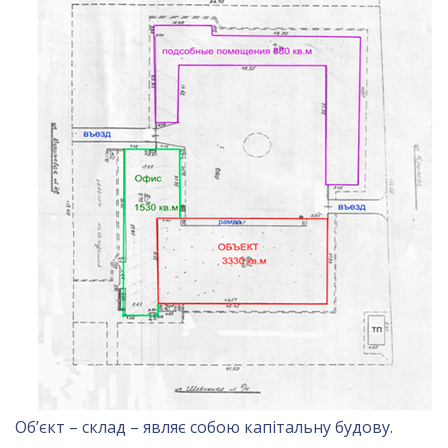
Об’єкт – склад – являє собою капітальну будову.