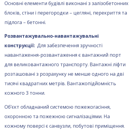
Основні елементи будівлі виконані з залізобетонних
блоків, стіни і перегородки – цегляні, перекриття та
підлога – бетонні.
Розвантажувально-навантажувальні
конструкції:
Для забезпечення зручності
навантаження-розвантаження є вантажний порт
для великовантажного транспорту. Вантажні ліфти
розташовані з розрахунку не менше одного на дві
тисячі квадратних метрів. Вантажопідйомність
кожного 3 тонни.
Об’єкт обладнаний системою пожежогасіння,
охоронною та пожежною сигналізаціями. На
кожному поверсі є санвузли, побутові приміщення.