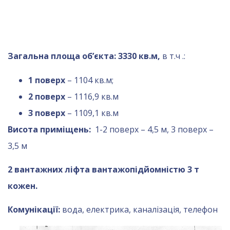
Загальна площа об’єкта: 3330 кв.м,
в т.ч .:
1 поверх
– 1104 кв.м;
2 поверх
– 1116,9 кв.м
3 поверх
– 1109,1 кв.м
Висота приміщень:
1-2 поверх – 4,5 м, 3 поверх –
3,5 м
2 вантажних ліфта вантажопідйомністю 3 т
кожен.
Комунікації:
вода, електрика, каналізація, телефон