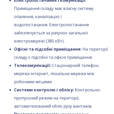
Електропостачання і комунікації:
Приміщення складу має власну систему
опалення, каналізацію і
водопостачання. Електропостачання
забезпечується за рахунок загальної
електромережі (380 кВт).
Офісні та підсобні приміщення:
На території
складу є підсобні та офісні приміщення.
Телекомунікації:
Стаціонарний телефон,
мережа інтернет, локальна мережа між
робочими місцями.
Системи контролю і обліку:
Контрольно-
пропускний режим на території,
автоматизований облік руху вантажів.