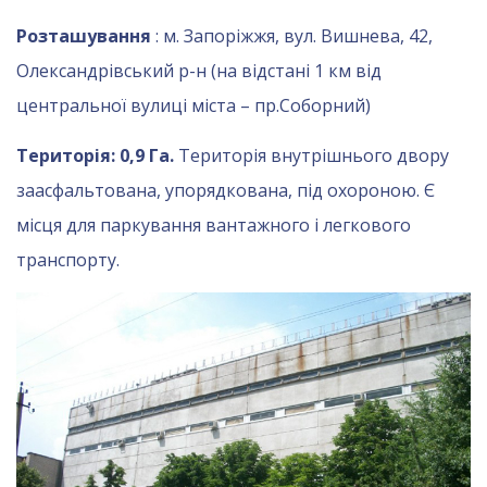
Розташування
: м. Запоріжжя, вул.
Вишнева, 42,
Олександрівський р-н (на відстані 1 км від
центральної вулиці міста – пр.Соборний)
Територія: 0,9 Га.
Територія внутрішнього двору
заасфальтована, упорядкована, під охороною. Є
місця для паркування вантажного і легкового
транспорту.