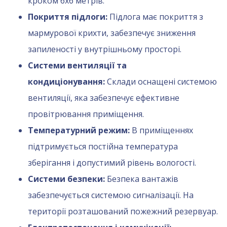
кроком 6х6 метрів.
Покриття підлоги:
Підлога має покриття з
мармурової крихти, забезпечує зниження
запиленості у внутрішньому просторі.
Системи вентиляції та
кондиціонування:
Склади оснащені системою
вентиляції, яка забезпечує ефективне
провітрювання приміщення.
Температурний режим:
В приміщеннях
підтримується постійна температура
зберігання і допустимий рівень вологості.
Системи безпеки:
Безпека вантажів
забезпечується системою сигналізації. На
території розташований пожежний резервуар.