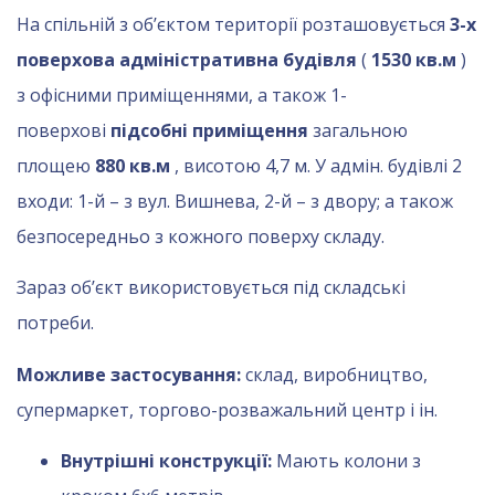
На спільній з об’єктом території розташовується
3-х
поверхова адміністративна будівля
(
1530 кв.м
)
з офісними приміщеннями, а також 1-
поверхові
підсобні приміщення
загальною
площею
880 кв.м
, висотою 4,7 м. У адмін. будівлі 2
входи: 1-й – з вул. Вишнева, 2-й – з двору; а також
безпосередньо з кожного поверху складу.
Зараз об’єкт використовується під складські
потреби.
Можливе застосування:
склад, виробництво,
супермаркет, торгово-розважальний центр і ін.
Внутрішні конструкції:
Мають колони з