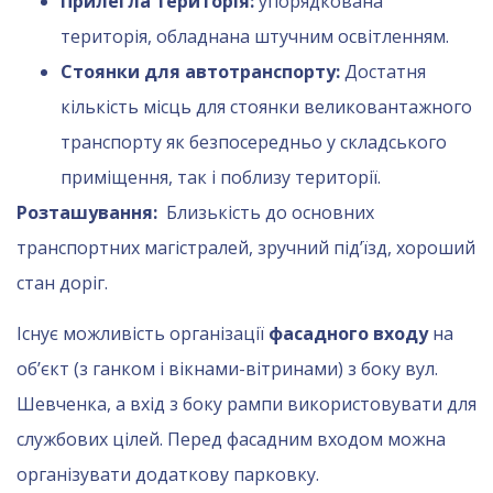
Прилегла територія:
упорядкована
територія, обладнана штучним освітленням.
Стоянки для автотранспорту:
Достатня
кількість місць для стоянки великовантажного
транспорту як безпосередньо у складського
приміщення, так і поблизу території.
Розташування:
Близькість до основних
транспортних магістралей, зручний під’їзд, хороший
стан доріг.
Існує можливість організації
фасадного входу
на
об’єкт (з ганком і вікнами-вітринами) з боку вул.
Шевченка, а вхід з боку рампи використовувати для
службових цілей. Перед фасадним входом можна
організувати додаткову парковку.