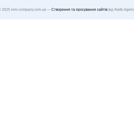
 2025 rem-company.com.ua​ —
Створення та просування сайтів
від Alaito Agen