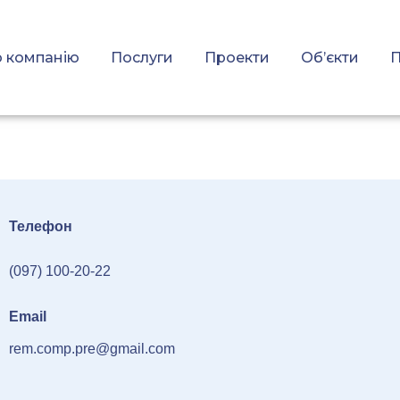
 компанію
Послуги
Проекти
Об’єкти
П
Телефон
(097) 100-20-22
Email
rem.comp.pre@gmail.com